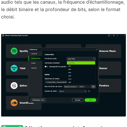
audio tels que les canaux, la fréquence d’échantillonnage,
le débit binaire et la profondeur de bits, selon le format
choisi.