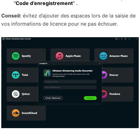
"
Code d’enregistrement
" .
Conseil:
évitez d’ajouter des espaces lors de la saisie de
vos informations de licence pour ne pas échouer.