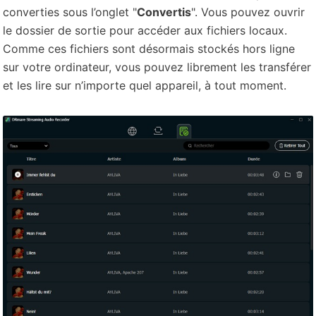
converties sous l’onglet "
Convertis
". Vous pouvez ouvrir
le dossier de sortie pour accéder aux fichiers locaux.
Comme ces fichiers sont désormais stockés hors ligne
sur votre ordinateur, vous pouvez librement les transférer
et les lire sur n’importe quel appareil, à tout moment.