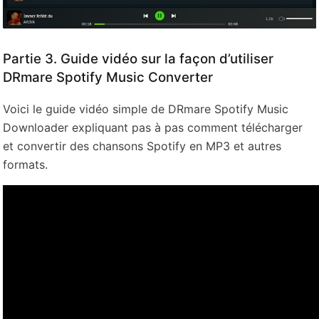
Partie 3. Guide vidéo sur la façon d’utiliser
DRmare Spotify Music Converter
Voici le guide vidéo simple de DRmare Spotify Music
Downloader expliquant pas à pas comment télécharger
et convertir des chansons Spotify en MP3 et autres
formats.