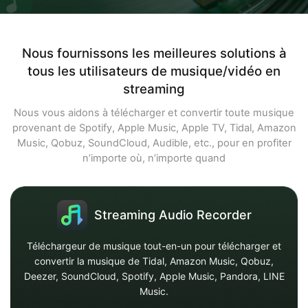
Nous fournissons les meilleures solutions à
tous les utilisateurs de musique/vidéo en
streaming
Nous vous aidons à télécharger et convertir toute musique
provenant de Spotify, Apple Music, Apple TV, Tidal, Amazon
Music, Qobuz, SoundCloud, Audible, etc., pour en profiter
n’importe où, n’importe quand
Streaming Audio Recorder
Téléchargeur de musique tout-en-un pour télécharger et
convertir la musique de Tidal, Amazon Music, Qobuz,
Deezer, SoundCloud, Spotify, Apple Music, Pandora, LINE
Music.