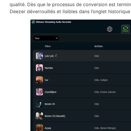
qualité. Dès que le processus de conversion est termin
Deezer déverrouillés et lisibles dans l’onglet historiqu