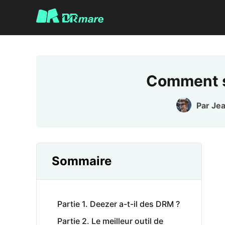
Comment s
Par
Jea
Sommaire
Partie 1. Deezer a-t-il des DRM ?
Partie 2. Le meilleur outil de