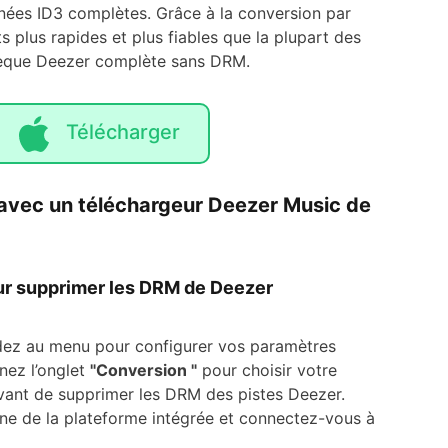
nnées ID3 complètes. Grâce à la conversion par
ts plus rapides et plus fiables que la plupart des
othèque Deezer complète sans DRM.
Télécharger
vec un téléchargeur Deezer Music de
our supprimer les DRM de Deezer
dez au menu pour configurer vos paramètres
nez l’onglet
"Conversion "
pour choisir votre
 avant de supprimer les DRM des pistes Deezer.
cône de la plateforme intégrée et connectez-vous à