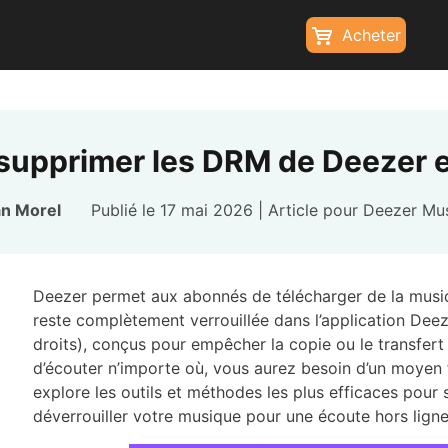
Acheter
upprimer les DRM de Deezer e
n Morel
Publié le 17 mai 2026 | Article pour
Deezer Mu
Deezer permet aux abonnés de télécharger de la musiqu
reste complètement verrouillée dans l’application Dee
droits), conçus pour empêcher la copie ou le transfert 
d’écouter n’importe où, vous aurez besoin d’un moyen f
explore les outils et méthodes les plus efficaces pou
déverrouiller votre musique pour une écoute hors ligne