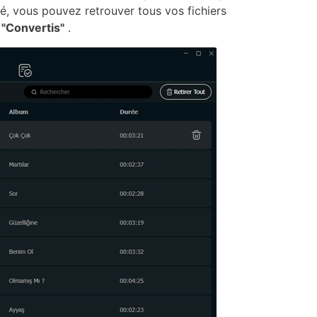
é, vous pouvez retrouver tous vos fichiers
e
"Convertis"
.