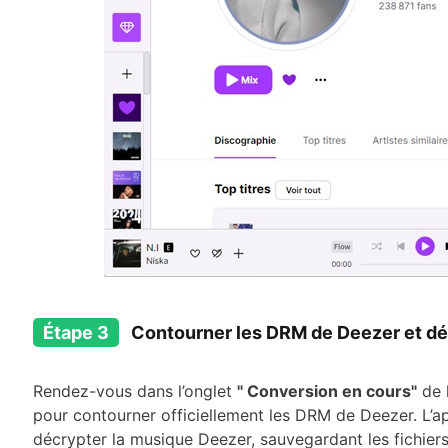
Étape 3
Contourner les DRM de Deezer et déc
Rendez-vous dans l’onglet
" Conversion en cours"
de l
pour contourner officiellement les DRM de Deezer. L
décrypter la musique Deezer, sauvegardant les fichiers