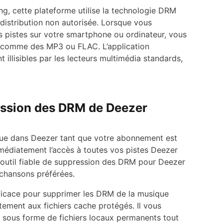
g, cette plateforme utilise la technologie DRM
distribution non autorisée. Lorsque vous
pistes sur votre smartphone ou ordinateur, vous
d comme des MP3 ou FLAC. L’application
 illisibles par les lecteurs multimédia standards,
ression des DRM de Deezer
 que dans Deezer tant que votre abonnement est
mmédiatement l’accès à toutes vos pistes Deezer
 outil fiable de suppression des DRM pour Deezer
chansons préférées.
ficace pour supprimer les DRM de la musique
ement aux fichiers cache protégés. Il vous
sous forme de fichiers locaux permanents tout