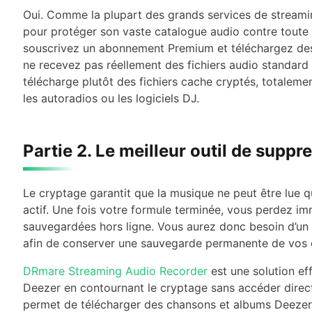
Oui. Comme la plupart des grands services de streamin
pour protéger son vaste catalogue audio contre toute 
souscrivez un abonnement Premium et téléchargez des 
ne recevez pas réellement des fichiers audio standar
télécharge plutôt des fichiers cache cryptés, totalement
les autoradios ou les logiciels DJ.
Partie 2. Le meilleur outil de supp
Le cryptage garantit que la musique ne peut être lue
actif. Une fois votre formule terminée, vous perdez i
sauvegardées hors ligne. Vous aurez donc besoin d’un
afin de conserver une sauvegarde permanente de vos 
DRmare Streaming Audio Recorder
est une solution ef
Deezer en contournant le cryptage sans accéder direct
permet de télécharger des chansons et albums Deezer 