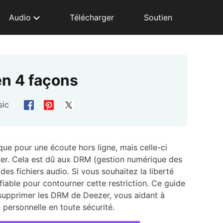
Audio
Télécharger
Soutien
n 4 façons
sic
e pour une écoute hors ligne, mais celle-ci
zer. Cela est dû aux DRM (gestion numérique des
des fichiers audio. Si vous souhaitez la liberté
iable pour contourner cette restriction. Ce guide
r supprimer les DRM de Deezer, vous aidant à
 personnelle en toute sécurité.