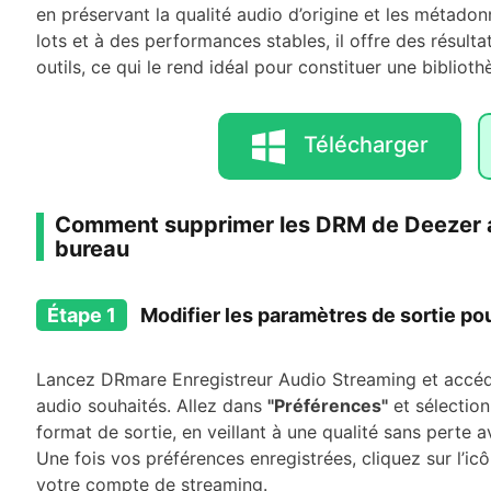
en préservant la qualité audio d’origine et les métado
lots et à des performances stables, il offre des résulta
outils, ce qui le rend idéal pour constituer une bibli
Télécharger
Comment supprimer les DRM de Deezer a
bureau
Étape 1
Modifier les paramètres de sortie p
Lancez DRmare Enregistreur Audio Streaming et accé
audio souhaités. Allez dans
"Préférences"
et sélection
format de sortie, en veillant à une qualité sans perte
Une fois vos préférences enregistrées, cliquez sur l’i
votre compte de streaming.